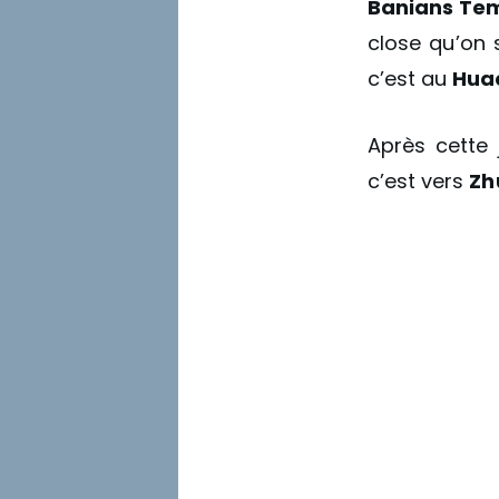
Banians Tem
close qu’on 
c’est au
Hua
Après cette
c’est vers
Zh