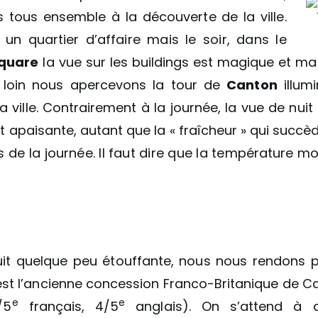
 tous ensemble à la découverte de la ville.
un quartier d’affaire mais le soir, dans le
quare
la vue sur les buildings est magique et m
e loin nous apercevons la tour de
Canton
illumi
 ville. Contrairement à la journée, la vue de nui
t apaisante, autant que la « fraîcheur » qui succè
 de la journée. Il faut dire que la température m
uit quelque peu étouffante, nous nous rendons 
est l’ancienne concession Franco-Britanique de 
e
e
/5
français, 4/5
anglais). On s’attend à 