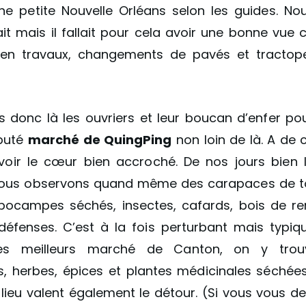
une petite Nouvelle Orléans selon les guides. Nou
ait mais il fallait pour cela avoir une bonne vue 
t en travaux, changements de pavés et tractope
s donc là les ouvriers et leur boucan d’enfer po
éputé
marché de QuingPing
non loin de là. A de 
t avoir le cœur bien accroché. De nos jours bien l
nous observons quand même des carapaces de tor
ppocampes séchés, insectes, cafards, bois de re
défenses. C’est à la fois perturbant mais typiq
es meilleurs marché de Canton, on y trou
 herbes, épices et plantes médicinales séchées 
 lieu valent également le détour. (Si vous vous 