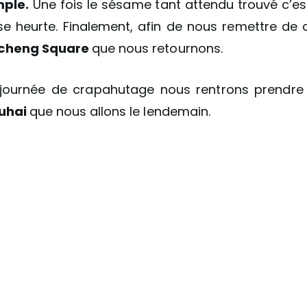
ple.
Une fois le sésame tant attendu trouvé c’es
se heurte. Finalement, afin de nous remettre de
cheng Square
que nous retournons.
 journée de crapahutage nous rentrons prendre 
uhai
que nous allons le lendemain.