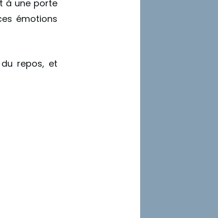
t à une porte
 ces émotions
du repos, et