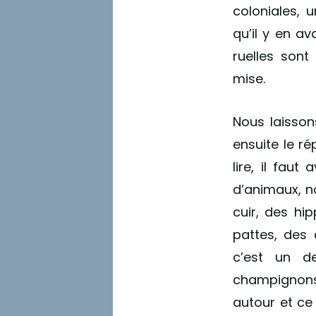
coloniales, 
qu’il y en av
ruelles son
mise.
Nous laisson
ensuite le r
lire, il fau
d’animaux, 
cuir, des hi
pattes, des 
c’est un d
champignons,
autour et ce