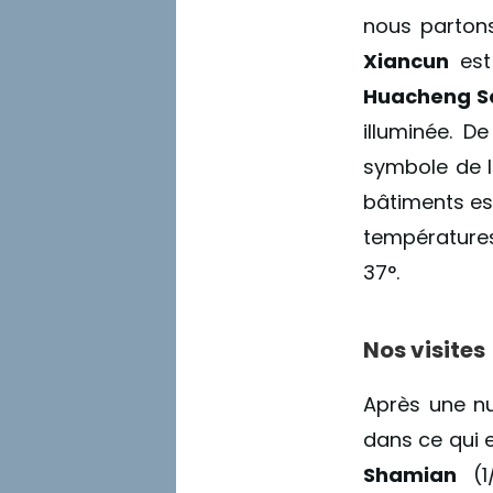
nous partons
Xiancun
est 
Huacheng S
illuminée. D
symbole de la
bâtiments es
températures
37°.
Nos visites
Après une n
dans ce qui 
Shamian
(1