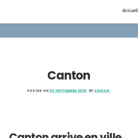
Accueil
Canton
POSTED ON
22 SEPTEMBRE 2019
BY
CHICON
Canton arrive en ville…