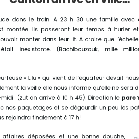
rude dans le train. A 23 h 30 une famille avec
st montée. Ils passeront leur temps à hurler e
ouvoir monter dans leur lit. A croire que l’échell
était inexistante. (Bachibouzouk, mille milli
rfeuse « Lilu » qui vient de l’équateur devait nou
alement la veille elle nous informe qu’elle ne sera 
midi (zut on arrive à 10 h 45). Direction le
parc 
c nos paquetages et se dégourdir un peu les pa
ous rejoindra finalement à 17 h!
s affaires déposées et une bonne douche,