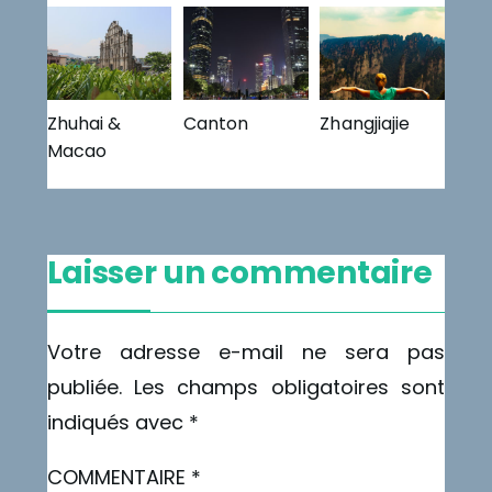
Zhuhai &
Canton
Zhangjiajie
Macao
Laisser un commentaire
Votre adresse e-mail ne sera pas
publiée.
Les champs obligatoires sont
indiqués avec
*
COMMENTAIRE
*