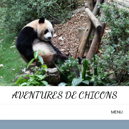
Skip
to
content
AVENTURES DE CHICONS
MENU