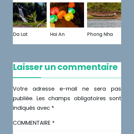
Da Lat
Hoi An
Phong Nha
Laisser un commentaire
Votre adresse e-mail ne sera pas
publiée.
Les champs obligatoires sont
indiqués avec
*
COMMENTAIRE
*