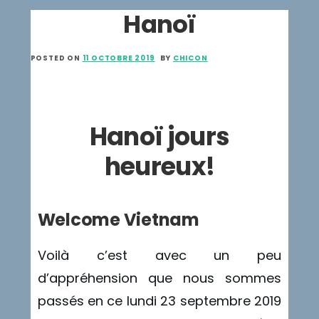
Hanoï
POSTED ON
11 OCTOBRE 2019
BY
CHICON
Hanoï jours
heureux!
Welcome Vietnam
Voilà c’est avec un peu
d’appréhension que nous sommes
passés en ce lundi 23 septembre 2019