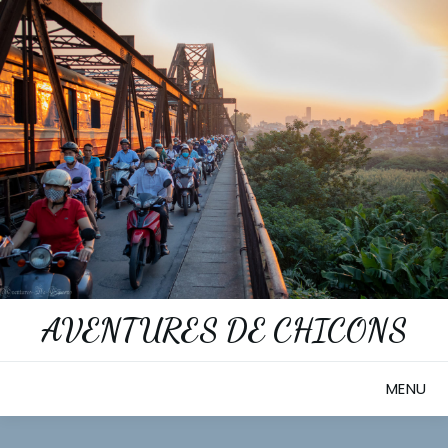
Skip
to
content
AVENTURES DE CHICONS
MENU