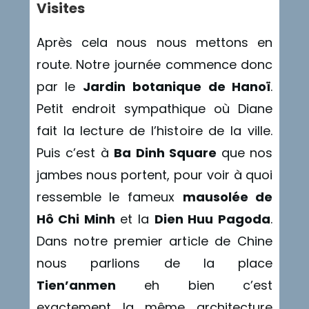
Visites
Après cela nous nous mettons en
route. Notre journée commence donc
par le
Jardin botanique de Hanoï
.
Petit endroit sympathique où Diane
fait la lecture de l’histoire de la ville.
Puis c’est à
Ba Dinh Square
que nos
jambes nous portent, pour voir à quoi
ressemble le fameux
mausolée de
Hô Chi Minh
et la
Dien Huu Pagoda
.
Dans notre premier article de Chine
nous parlions de la place
Tien’anmen
eh bien c’est
exactement la même architecture