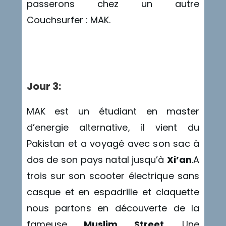
passerons chez un autre
Couchsurfer : MAK.
Triche
Jour 3:
MAK est un étudiant en master
d’energie alternative, il vient du
Pakistan et a voyagé avec son sac à
dos de son pays natal jusqu’à
Xi’an
.A
trois sur son scooter électrique sans
casque et en espadrille et claquette
nous partons en découverte de la
fameuse
Muslim Street
. Une