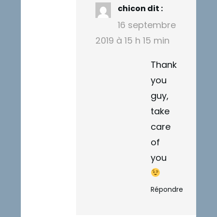
chicon
dit :
16 septembre
2019 à 15 h 15 min
Thank
you
guy,
take
care
of
you
Répondre