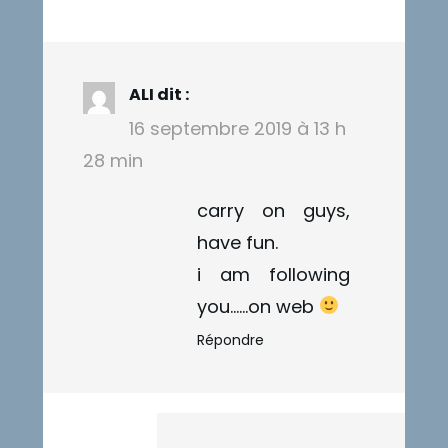
ALI
dit :
16 septembre 2019 à 13 h
28 min
carry on guys,
have fun.
i am following
you……on web
Répondre