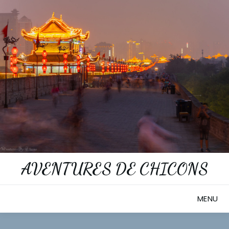
Skip
to
content
AVENTURES DE CHICONS
MENU