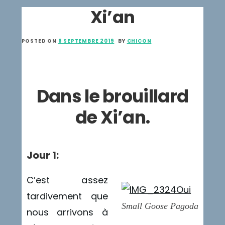
Xi’an
POSTED ON
6 SEPTEMBRE 2019
BY
CHICON
Dans le brouillard
de Xi’an.
Jour 1:
C’est assez
tardivement que
Small Goose Pagoda
nous arrivons à