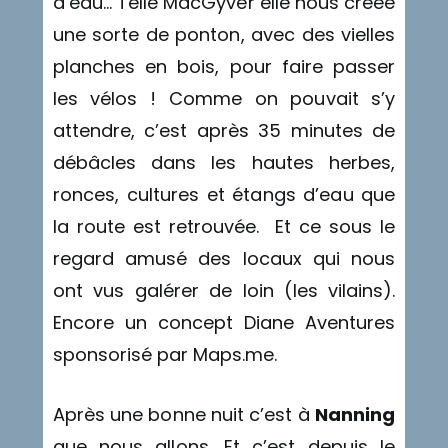
d’eau… Telle MacGyver elle nous créée
une sorte de ponton, avec des vielles
planches en bois, pour faire passer
les vélos ! Comme on pouvait s’y
attendre, c’est après 35 minutes de
débâcles dans les hautes herbes,
ronces, cultures et étangs d’eau que
la route est retrouvée. Et ce sous le
regard amusé des locaux qui nous
ont vus galérer de loin (les vilains).
Encore un concept Diane Aventures
sponsorisé par Maps.me.
Après une bonne nuit c’est à
Nanning
que nous allons. Et c’est depuis le