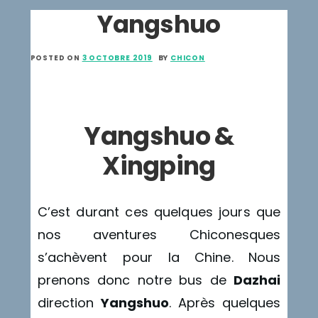
Yangshuo
POSTED ON
3 OCTOBRE 2019
BY
CHICON
Yangshuo &
Xingping
C’est durant ces quelques jours que
nos aventures Chiconesques
s’achèvent pour la Chine. Nous
prenons donc notre bus de
Dazhai
direction
Yangshuo
. Après quelques