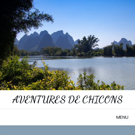
Skip
to
content
AVENTURES DE CHICONS
MENU