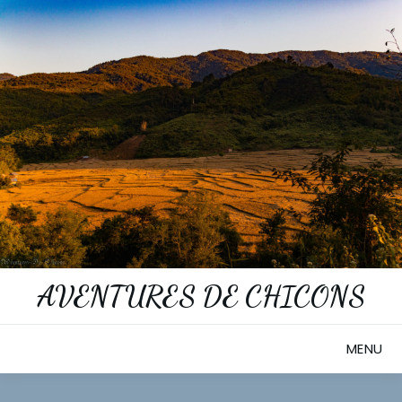
Skip
to
content
AVENTURES DE CHICONS
MENU