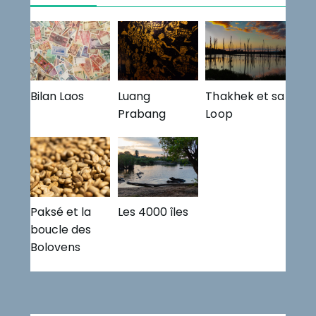
Bilan Laos
Luang
Thakhek et sa
Prabang
Loop
Paksé et la
Les 4000 îles
boucle des
Bolovens