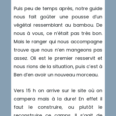
Puis peu de temps après, notre guide
nous fait goûter une pousse d’un
végétal ressemblant au bambou. De
nous à vous, ce n’était pas très bon.
Mais le ranger qui nous accompagne
trouve que nous n’en mangeons pas
assez. Oli est le premier resservit et
nous rions de la situation, puis c’est à
Ben d’en avoir un nouveau morceau.
Vers 15 h on arrive sur le site où on
campera mais à la dure! En effet il
faut le construire, ou plutôt le
reconstruire ce camps. Il s’agit de