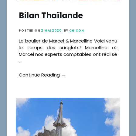
Bilan Thaïlande
POSTED ON
2 MAI 2020
BY
CHICON
Le boulier de Marcel & Marcelline Voici venu
le temps des sanglots! Marcelline et
Marcel nos experts comptables ont réalisé
…
Continue Reading →