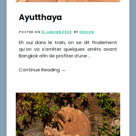
Ayutthaya
POSTED ON
12 JANVIER 2020
BY
CHICON
Eh oui dans le train, on se dit finalement
qu’on va s’arrêter quelques arrêts avant
Bangkok afin de profiter d’une …
Continue Reading →