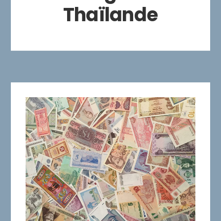
Thaïlande