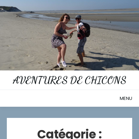
Skip
to
content
AVENTURES DE CHICONS
MENU
Catégorie :