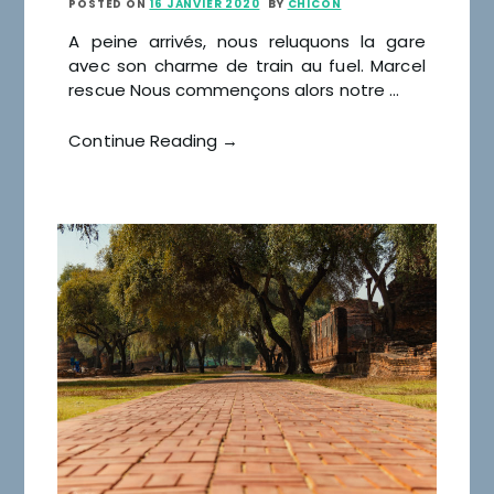
POSTED ON
16 JANVIER 2020
BY
CHICON
A peine arrivés, nous reluquons la gare
avec son charme de train au fuel. Marcel
rescue Nous commençons alors notre …
Continue Reading →