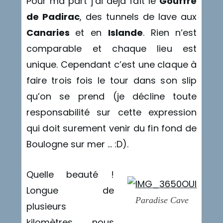
Pour ma part j’ai déjà fait le
Gouffre
de Padirac
, des tunnels de lave aux
Canaries
et en
Islande
. Rien n’est
comparable et chaque lieu est
unique. Cependant c’est une claque à
faire trois fois le tour dans son slip
qu’on se prend (je décline toute
responsabilité sur cette expression
qui doit surement venir du fin fond de
Boulogne sur mer … :D).
Quelle beauté !
Longue de
Paradise Cave
plusieurs
kilomètres, nous