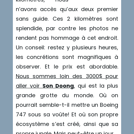
n’avons accès qu’aux deux premier
sans guide. Ces 2 kilomètres sont
splendide, par contre les photos ne
rendent pas hommage à cet endroit.
Un conseil: restez y plusieurs heures,
les concrétions sont magnifiques à
observer. Et le prix est abordable.
Nous sommes loin des 3000$ pour
aller voir
Son Doong
, qui est la plus
grande grotte du monde. Où on
pourrait semble-t-il mettre un Boeing
747 sous sa voûte! Et où son propre
écosystème s’est créé, ainsi que sa
propre jungle. Mais peut-être un jour.