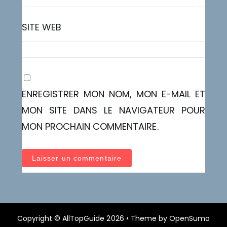
SITE WEB
ENREGISTRER MON NOM, MON E-MAIL ET
MON SITE DANS LE NAVIGATEUR POUR
MON PROCHAIN COMMENTAIRE.
Copyright ©
AllTopGuide
2026 •
Theme by
OpenSumo