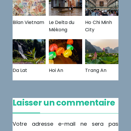
Bilan Vietnam
Le Delta du
Ho Chi Minh
Mékong
City
Da Lat
Hoi An
Trang An
Laisser un commentaire
Votre adresse e-mail ne sera pas