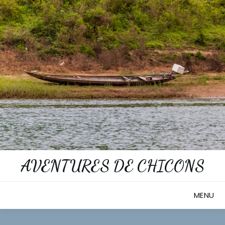
Skip
to
content
AVENTURES DE CHICONS
MENU