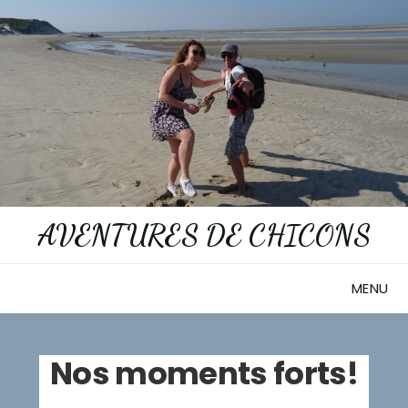
Skip
to
content
AVENTURES DE CHICONS
MENU
Nos moments forts!