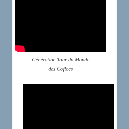
Génération Tour du Monde
des Coflocs