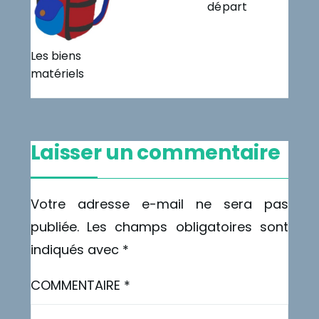
départ
Les biens
matériels
Laisser un commentaire
Votre adresse e-mail ne sera pas
publiée.
Les champs obligatoires sont
indiqués avec
*
COMMENTAIRE
*