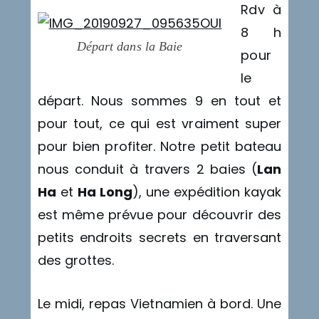
Rdv à
8 h
Départ dans la Baie
pour
le
départ. Nous sommes 9 en tout et
pour tout, ce qui est vraiment super
pour bien profiter. Notre petit bateau
nous conduit à travers 2 baies (
Lan
Ha
et
Ha Long
), une expédition kayak
est même prévue pour découvrir des
petits endroits secrets en traversant
des grottes.
Le midi, repas Vietnamien à bord. Une