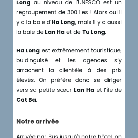
Long
au niveau de l’UNESCO est un
regroupement de 300 iles ! Alors oui il
y a la baie d’
Ha Long
, mais il y a aussi
la baie de
Lan Ha
et de
Tu Long
.
Ha Long
est extrêmement touristique,
buldinguisé et les agences s’y
arrachent la clientèle à des prix
élevés. On préfère donc se diriger
vers sa petite sœur
Lan Ha
et l’île de
Cat Ba
.
Notre arrivée
Arrivée par Bus jusqu’à notre hôtel, on