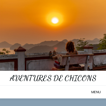
Skip
to
content
AVENTURES DE CHICONS
MENU