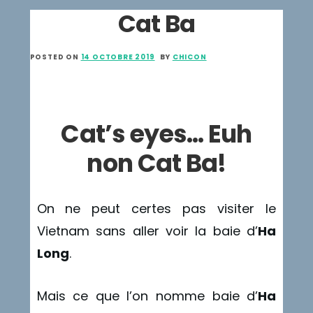
Cat Ba
POSTED ON
14 OCTOBRE 2019
BY
CHICON
Cat’s eyes… Euh
non Cat Ba!
On ne peut certes pas visiter le
Vietnam sans aller voir la baie d’
Ha
Long
.
Mais ce que l’on nomme baie d’
Ha