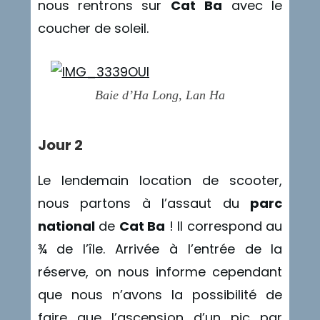
nous rentrons sur
Cat Ba
avec le
coucher de soleil.
Baie d’Ha Long, Lan Ha
Jour 2
Le lendemain location de scooter,
nous partons à l’assaut du
parc
national
de
Cat Ba
! Il correspond au
¾ de l’île. Arrivée à l’entrée de la
réserve, on nous informe cependant
que nous n’avons la possibilité de
faire que l’ascension d’un pic par