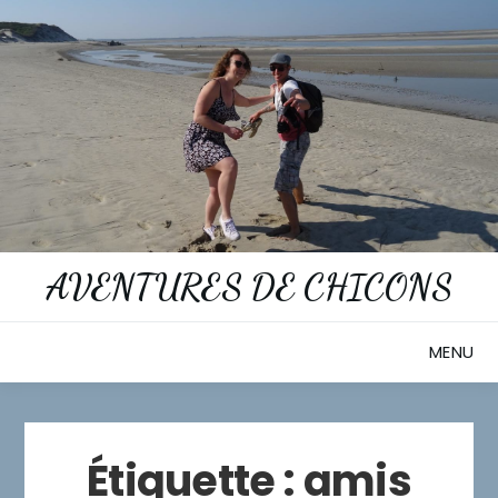
Skip
to
content
AVENTURES DE CHICONS
MENU
Étiquette :
amis