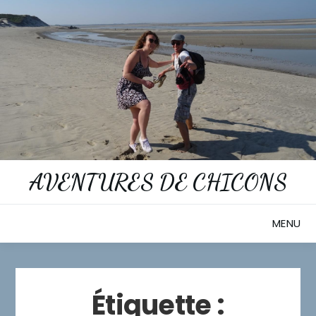
Skip
to
content
AVENTURES DE CHICONS
MENU
Étiquette :