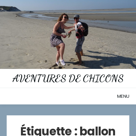
Skip
to
content
AVENTURES DE CHICONS
MENU
Étiquette :
ballon