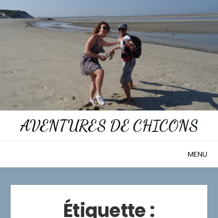
Skip
to
content
AVENTURES DE CHICONS
MENU
Étiquette :