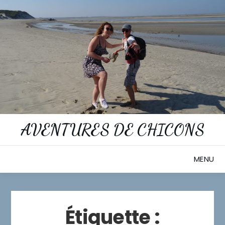
Skip
to
content
AVENTURES DE CHICONS
MENU
Étiquette :