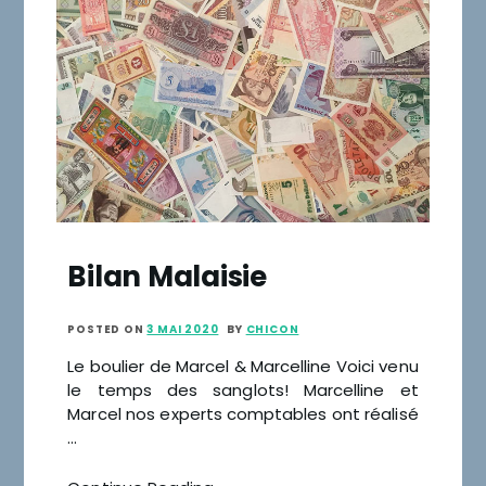
Bilan Malaisie
POSTED ON
3 MAI 2020
BY
CHICON
Le boulier de Marcel & Marcelline Voici venu
le temps des sanglots! Marcelline et
Marcel nos experts comptables ont réalisé
…