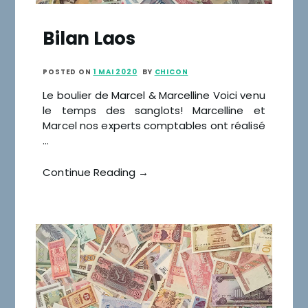
Bilan Laos
POSTED ON
1 MAI 2020
BY
CHICON
Le boulier de Marcel & Marcelline Voici venu
le temps des sanglots! Marcelline et
Marcel nos experts comptables ont réalisé
…
Continue Reading →