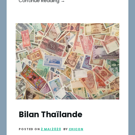
Continue Reading →
Bilan Thaïlande
POSTED ON
2 MAI 2020
BY
CHICON