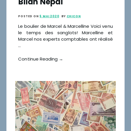
Bilan Népal
POSTED ON
5 MAI 2020
BY
CHICON
Le boulier de Marcel & Marcelline Voici venu
le temps des sanglots! Marcelline et
Marcel nos experts comptables ont réalisé
…
Continue Reading →