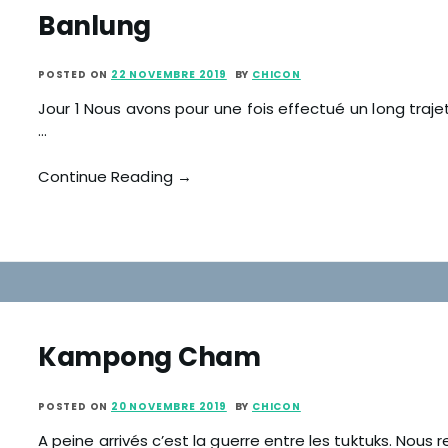
Banlung
POSTED ON
22 NOVEMBRE 2019
BY
CHICON
Jour 1 Nous avons pour une fois effectué un long traje
…
Continue Reading →
Kampong Cham
POSTED ON
20 NOVEMBRE 2019
BY
CHICON
A peine arrivés c’est la guerre entre les tuktuks. No