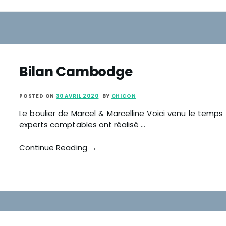
Bilan Cambodge
POSTED ON
30 AVRIL 2020
BY
CHICON
Le boulier de Marcel & Marcelline Voici venu le temps
experts comptables ont réalisé …
Continue Reading →