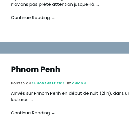
n’avions pas prêté attention jusque-là. …
Continue Reading →
Phnom Penh
POSTED ON
14 NOVEMBRE 2019
BY
CHICON
Arrivés sur Phnom Penh en début de nuit (21 h), dans u
lectures. …
Continue Reading →