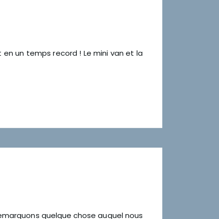
t en un temps record ! Le mini van et la
us remarquons quelque chose auquel nous