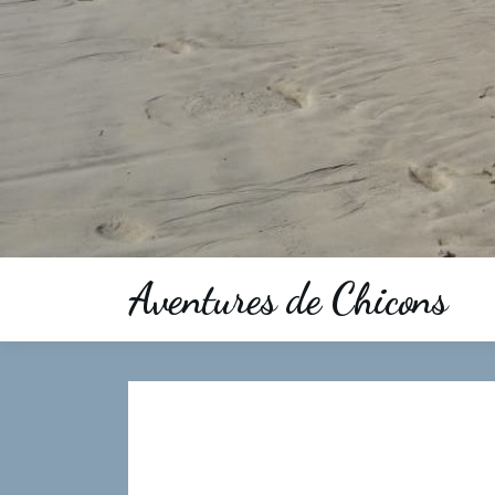
Aventures de Chicons