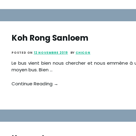
Koh Rong Sanloem
POSTED ON
12 NOVEMBRE 2019
BY
CHICON
Le bus vient bien nous chercher et nous emmène à un
moyen bus. Bien …
Continue Reading →