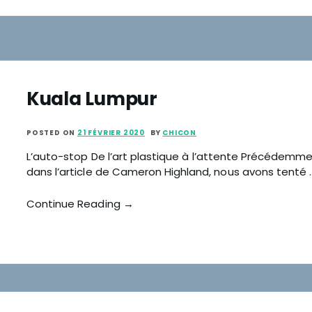
Kuala Lumpur
POSTED ON
21 FÉVRIER 2020
BY
CHICON
L’auto-stop De l’art plastique à l’attente Précédem
dans l’article de Cameron Highland, nous avons tenté 
Continue Reading →