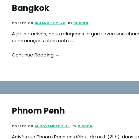
Bangkok
POSTED ON
16 JANVIER 2020
BY
CHICON
A peine arrivés, nous reluquons la gare avec son char
commençons alors notre …
Continue Reading →
Phnom Penh
POSTED ON
14 NOVEMBRE 2019
BY
CHICON
Arrivés sur Phnom Penh en début de nuit (21 h), dans u