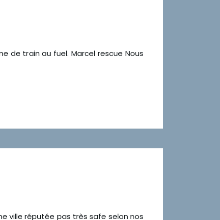
me de train au fuel. Marcel rescue Nous
ne ville réputée pas très safe selon nos