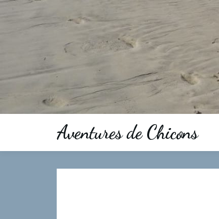
Aventures de Chicons