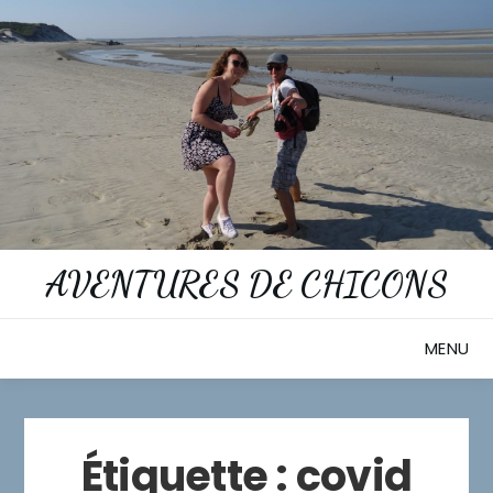
Skip
to
content
AVENTURES DE CHICONS
MENU
Étiquette :
covid