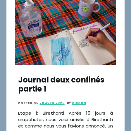
Journal deux confinés
partie 1
POSTED ON
20 AVRIL 2020
BY
CHICON
Etape 1: Birethanti Après 15 jours à
crapahuter, nous voici arrivés à Birethanti
et comme nous vous l’avions annoncé, un