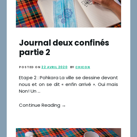
Journal deux confinés
partie 2
POSTED ON
22 AVRIL 2020
BY
CHICON
Etape 2 : Pohkara La ville se dessine devant
nous et on se dit « enfin arrivé ». Oui mais
Non! Un …
Continue Reading →