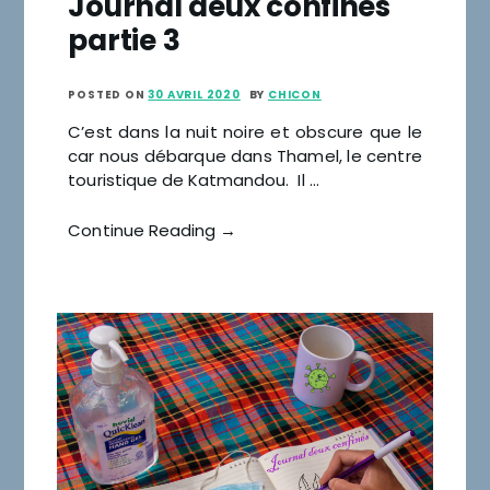
Journal deux confinés
partie 3
POSTED ON
30 AVRIL 2020
BY
CHICON
C’est dans la nuit noire et obscure que le
car nous débarque dans Thamel, le centre
touristique de Katmandou. Il …
Continue Reading →