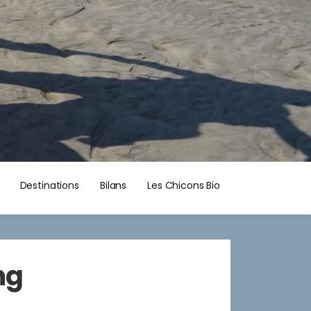
Destinations
Bilans
Les Chicons Bio
ng