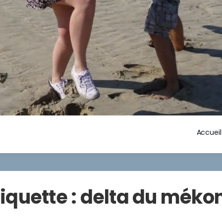
Accueil
tiquette :
delta du méko