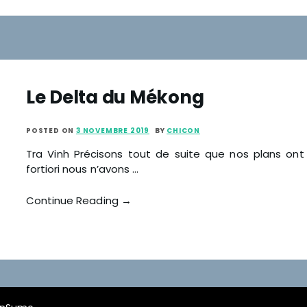
Le Delta du Mékong
POSTED ON
3 NOVEMBRE 2019
BY
CHICON
Tra Vinh Précisons tout de suite que nos plans ont
fortiori nous n’avons …
Continue Reading →