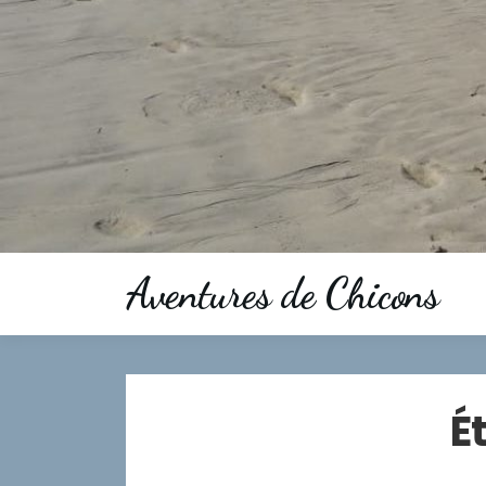
Aventures de Chicons
É