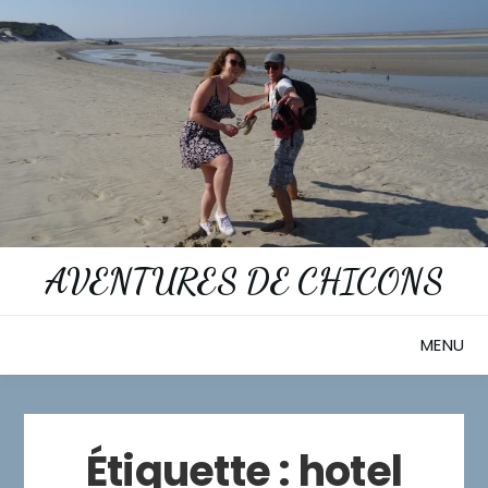
Skip
to
content
AVENTURES DE CHICONS
MENU
Étiquette :
hotel