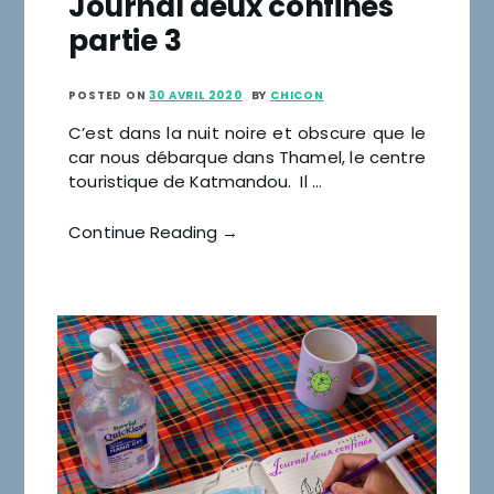
Journal deux confinés
partie 3
POSTED ON
30 AVRIL 2020
BY
CHICON
C’est dans la nuit noire et obscure que le
car nous débarque dans Thamel, le centre
touristique de Katmandou. Il …
Continue Reading →