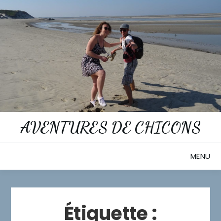
Skip
to
content
AVENTURES DE CHICONS
MENU
Étiquette :