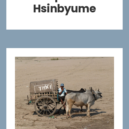
Hsinbyume