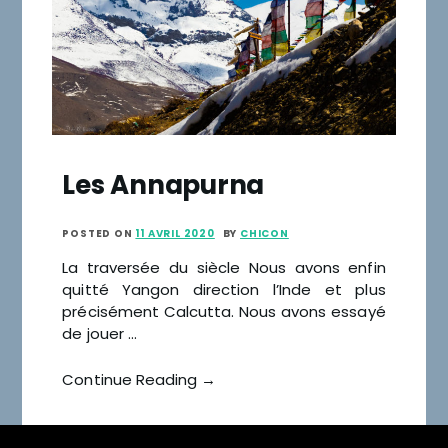
Les Annapurna
POSTED ON
11 AVRIL 2020
BY
CHICON
La traversée du siècle Nous avons enfin
quitté Yangon direction l’Inde et plus
précisément Calcutta. Nous avons essayé
de jouer …
Continue Reading →