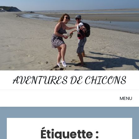
Skip
to
content
AVENTURES DE CHICONS
MENU
Étiquette :