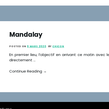
Mandalay
POSTED ON
9 MARS 2020
BY
CHICON
En premier lieu, l’objectif en arrivant ce matin avec
directement …
Continue Reading →