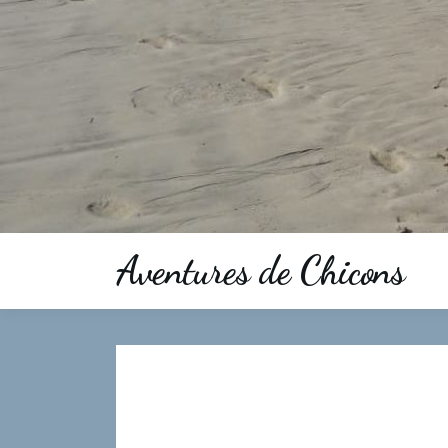
Aventures de Chicons