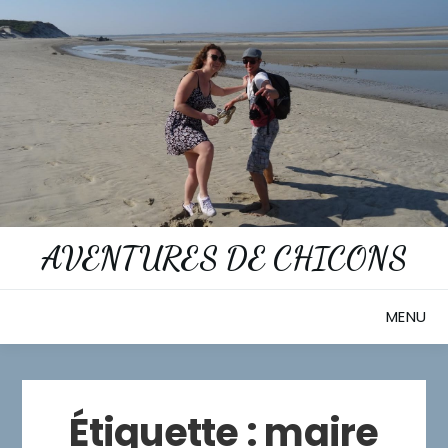
Skip
to
content
AVENTURES DE CHICONS
MENU
Étiquette :
maire