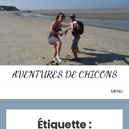
Skip
to
content
AVENTURES DE CHICONS
MENU
Étiquette :