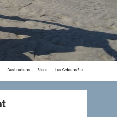
Destinations
Bilans
Les Chicons Bio
nt