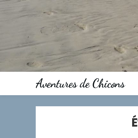
Aventures de Chicons
É