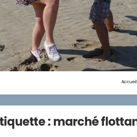
Accueil
tiquette :
marché flotta