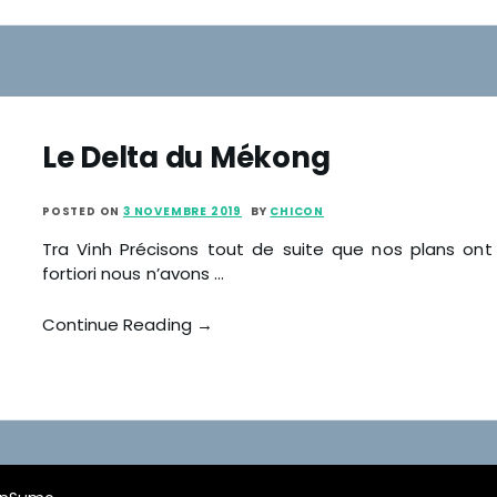
Le Delta du Mékong
POSTED ON
3 NOVEMBRE 2019
BY
CHICON
Tra Vinh Précisons tout de suite que nos plans ont
fortiori nous n’avons …
Continue Reading →