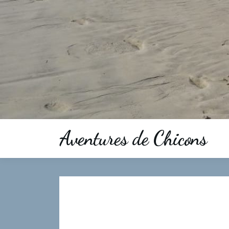
Aventures de Chicons