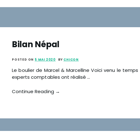
Bilan Népal
POSTED ON
5 MAI 2020
BY
CHICON
Le boulier de Marcel & Marcelline Voici venu le temps
experts comptables ont réalisé …
Continue Reading →