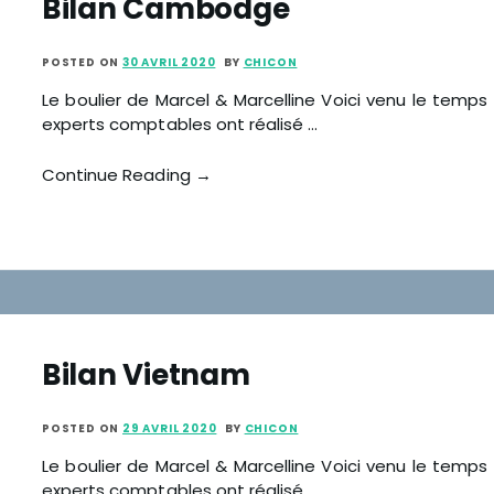
Bilan Cambodge
POSTED ON
30 AVRIL 2020
BY
CHICON
Le boulier de Marcel & Marcelline Voici venu le temps
experts comptables ont réalisé …
Continue Reading →
Bilan Vietnam
POSTED ON
29 AVRIL 2020
BY
CHICON
Le boulier de Marcel & Marcelline Voici venu le temps
experts comptables ont réalisé …