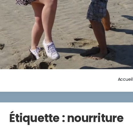
Accueil
Étiquette :
nourriture