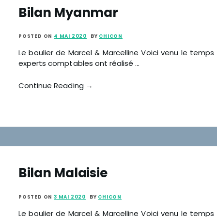
Bilan Myanmar
POSTED ON
4 MAI 2020
BY
CHICON
Le boulier de Marcel & Marcelline Voici venu le temps
experts comptables ont réalisé …
Continue Reading →
Bilan Malaisie
POSTED ON
3 MAI 2020
BY
CHICON
Le boulier de Marcel & Marcelline Voici venu le temps