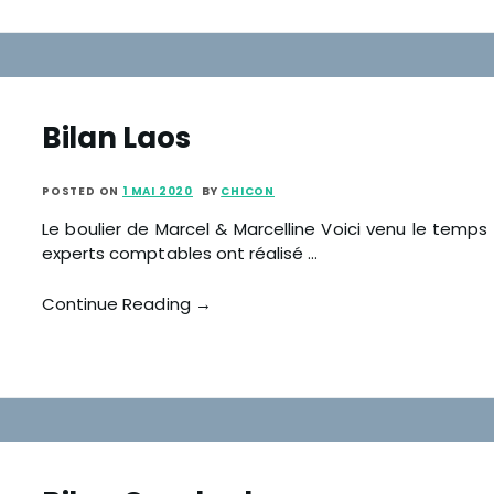
Bilan Laos
POSTED ON
1 MAI 2020
BY
CHICON
Le boulier de Marcel & Marcelline Voici venu le temps
experts comptables ont réalisé …
Continue Reading →