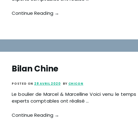
Continue Reading →
Bilan Chine
POSTED ON
28 AVRIL 2020
BY
CHICON
Le boulier de Marcel & Marcelline Voici venu le temps
experts comptables ont réalisé …
Continue Reading →