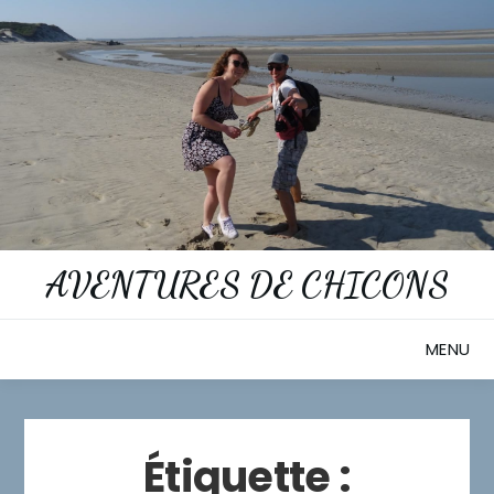
Skip
to
content
AVENTURES DE CHICONS
MENU
Étiquette :