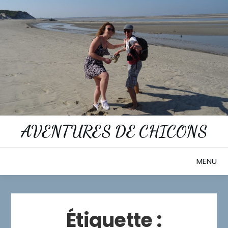
Skip
to
content
AVENTURES DE CHICONS
MENU
Étiquette :