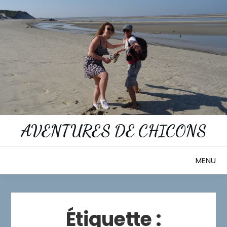
Skip
to
content
AVENTURES DE CHICONS
MENU
Étiquette :