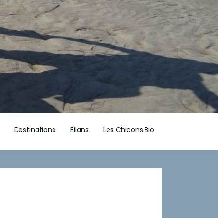
Destinations
Bilans
Les Chicons Bio
a