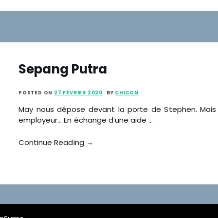
Sepang Putra
POSTED ON
27 FÉVRIER 2020
BY
CHICON
May nous dépose devant la porte de Stephen. Mais 
employeur… En échange d’une aide …
Continue Reading →