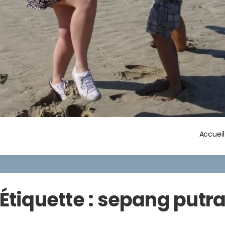
Accueil
Étiquette :
sepang putr