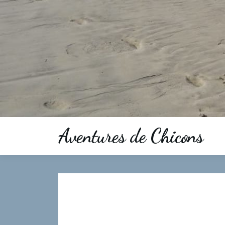
Aventures de Chicons