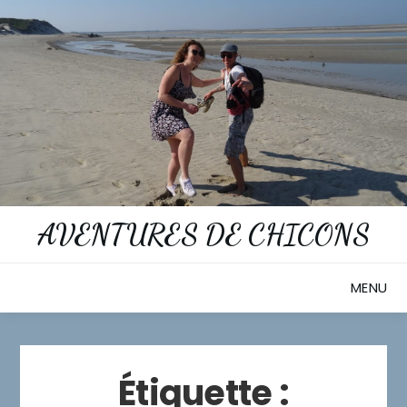
Skip
to
content
AVENTURES DE CHICONS
MENU
Étiquette :