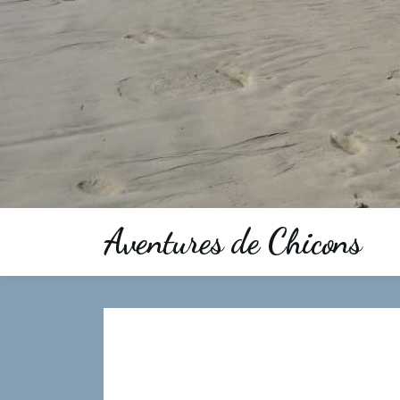
Aventures de Chicons