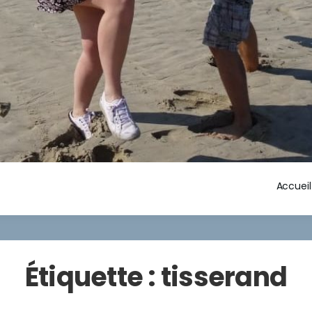
Accueil
Étiquette :
tisserand