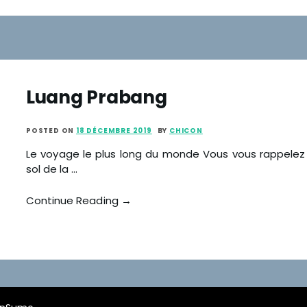
Luang Prabang
POSTED ON
18 DÉCEMBRE 2019
BY
CHICON
Le voyage le plus long du monde Vous vous rappelez 
sol de la …
Continue Reading →