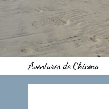
Aventures de Chicons