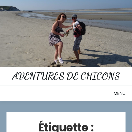
Skip
to
content
AVENTURES DE CHICONS
MENU
Étiquette :