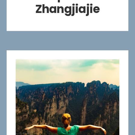
Zhangjiajie